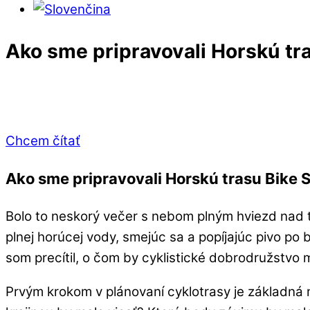
Close
Ako sme pripravovali Horskú tra
Menu
Chcem čítať
Ako sme pripravovali Horskú trasu Bike 
Bolo to neskorý večer s nebom plným hviezd nad t
plnej horúcej vody, smejúc sa a popíjajúc pivo p
som precítil, o čom by cyklistické dobrodružstvo 
Prvým krokom v plánovaní cyklotrasy je základná 