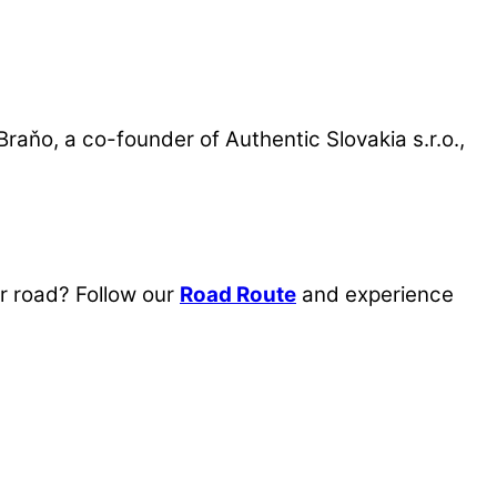
Braňo, a co-founder of Authentic Slovakia s.r.o.,
r road? Follow our
Road Route
and experience