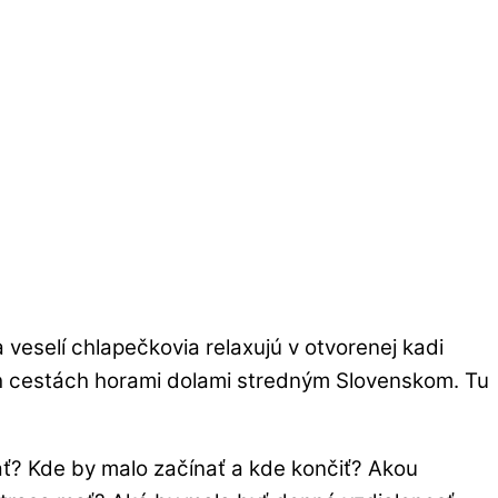
veselí chlapečkovia relaxujú v otvorenej kadi
ých cestách horami dolami stredným Slovenskom. Tu
ať? Kde by malo začínať a kde končiť? Akou